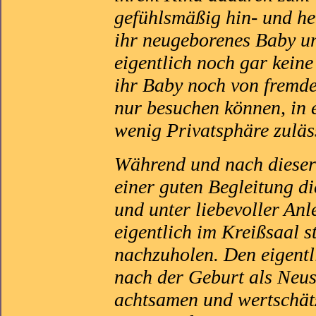
gefühlsmäßig hin- und he
ihr neugeborenes Baby un
eigentlich noch gar keine
ihr Baby noch von fremde
nur besuchen können, in 
wenig Privatsphäre zuläs
Während und nach dieser Z
einer guten Begleitung di
und unter liebevoller Anl
eigentlich im Kreißsaal s
nachzuholen. Den eigentl
nach der Geburt als Neust
achtsamen und wertschätz