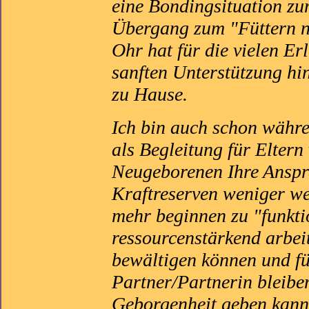
eine Bondingsituation zu
Übergang zum "Füttern na
Ohr hat für die vielen Erl
sanften Unterstützung h
zu Hause.
Ich bin auch schon währe
als Begleitung für Elter
Neugeborenen Ihre Anspr
Kraftreserven weniger we
mehr beginnen zu "funkti
ressourcenstärkend arbeit
bewältigen können und fü
Partner/Partnerin bleibe
Geborgenheit geben kann. 